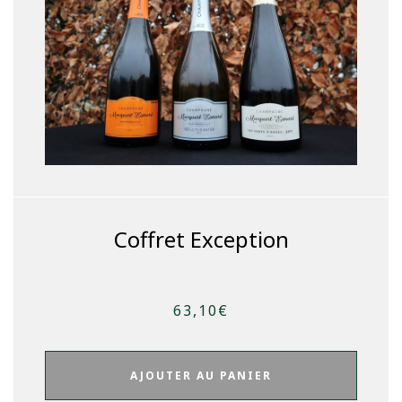
Coffret Exception
63,10
€
AJOUTER AU PANIER