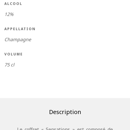
ALCOOL
12%
APPELLATION
Champagne
VOLUME
75 cl
Description
Le coffret « Sensations » est composé de